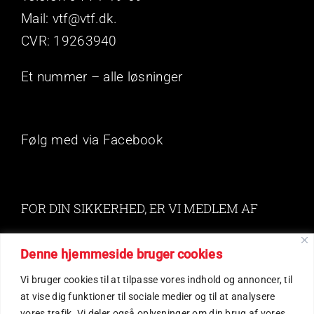
Mail: vtf@vtf.dk.
CVR: 19263940
Et nummer – alle løsninger
Følg med via Facebook
FOR DIN SIKKERHED, ER VI MEDLEM AF
Denne hjemmeside bruger cookies
Your Content Goes Here
Vi bruger cookies til at tilpasse vores indhold og annoncer, til
at vise dig funktioner til sociale medier og til at analysere
vores trafik. Vi deler også oplysninger om din brug af vores