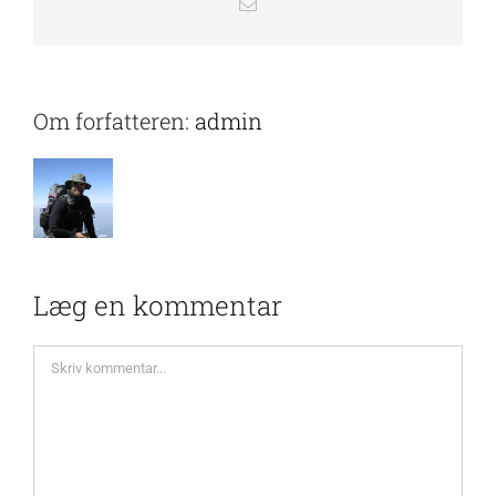
E-
mail
Om forfatteren:
admin
Læg en kommentar
Comment