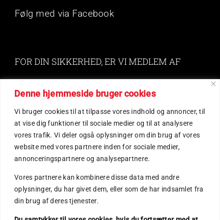
Følg med via Facebook
FOR DIN SIKKERHED, ER VI MEDLEM AF
Denne hjemmeside bruger cookies
Your Content Goes Here
Vi bruger cookies til at tilpasse vores indhold og annoncer, til
at vise dig funktioner til sociale medier og til at analysere
vores trafik. Vi deler også oplysninger om din brug af vores
website med vores partnere inden for sociale medier,
annonceringspartnere og analysepartnere.
Vores partnere kan kombinere disse data med andre
FIND OS
oplysninger, du har givet dem, eller som de har indsamlet fra
din brug af deres tjenester.
Du samtykker til vores cookies, hvis du fortsætter med at