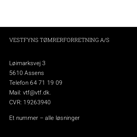
VESTFYNS TØMRERFORRETNING A/S
Løimarksvej 3
5610 Assens
Telefon 64 71 19 09
Mail: vtf@vtf.dk.
CVR: 19263940
Et nummer – alle løsninger