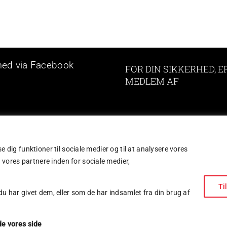
med via Facebook
FOR DIN SIKKERHED, ER
MEDLEM AF
Your Content Goes Her
se dig funktioner til sociale medier og til at analysere vores
 vores partnere inden for sociale medier,
Ti
 har givet dem, eller som de har indsamlet fra din brug af
de vores side