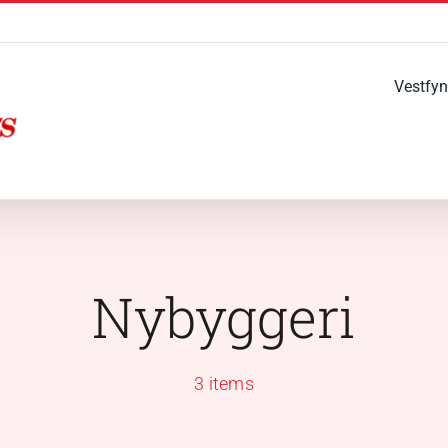
Vestfyn
Nybyggeri
3 items