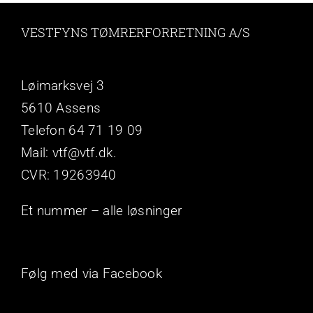
VESTFYNS TØMRERFORRETNING A/S
Løimarksvej 3
5610 Assens
Telefon 64 71 19 09
Mail: vtf@vtf.dk.
CVR: 19263940
Et nummer – alle løsninger
Følg med via Facebook