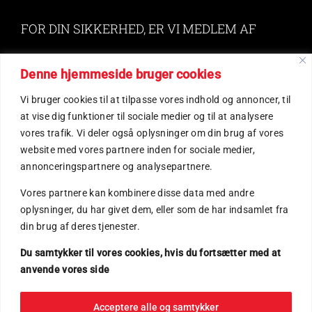
FOR DIN SIKKERHED, ER VI MEDLEM AF
Denne hjemmeside bruger cookies
Your Content Goes Here
Vi bruger cookies til at tilpasse vores indhold og annoncer, til
at vise dig funktioner til sociale medier og til at analysere
vores trafik. Vi deler også oplysninger om din brug af vores
website med vores partnere inden for sociale medier,
annonceringspartnere og analysepartnere.
Vores partnere kan kombinere disse data med andre
FIND OS
oplysninger, du har givet dem, eller som de har indsamlet fra
din brug af deres tjenester.
Du samtykker til vores cookies, hvis du fortsætter med at
anvende vores side
Acceptere alle og samtykker